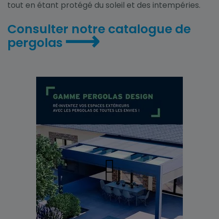
tout en étant protégé du soleil et des intempéries.
Consulter notre catalogue de
⟶
pergolas