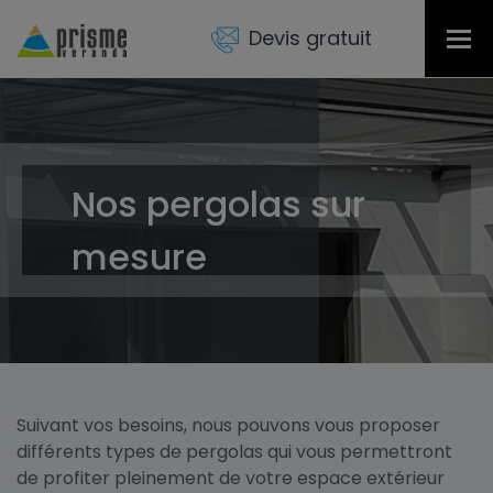
Devis gratuit
Tog
nav
Nos pergolas sur
mesure
Suivant vos besoins, nous pouvons vous proposer
différents types de pergolas qui vous permettront
de profiter pleinement de votre espace extérieur