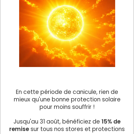
En cette période de canicule, rien de
mieux qu'une bonne protection solaire
pour moins souffrir !
La pergola bioclimatique
Jusqu'au 31 août, bénéficiez de
15% de
De conception sur-mesure, les pergolas sont
remise
sur tous nos stores et protections