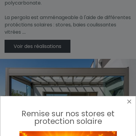
polycarbonate.
La pergola est amménageable à l'aide de différentes
protéctions solaires : stores, baies coulissantes
vitrées ....
Voir des réalisations
×
Remise sur nos stores et
protection solaire