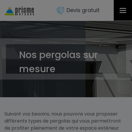
Devis gratuit
Tog
nav
Nos pergolas sur
mesure
Suivant vos besoins, nous pouvons vous proposer
différents types de pergolas qui vous permettront
de profiter pleinement de votre espace extérieur