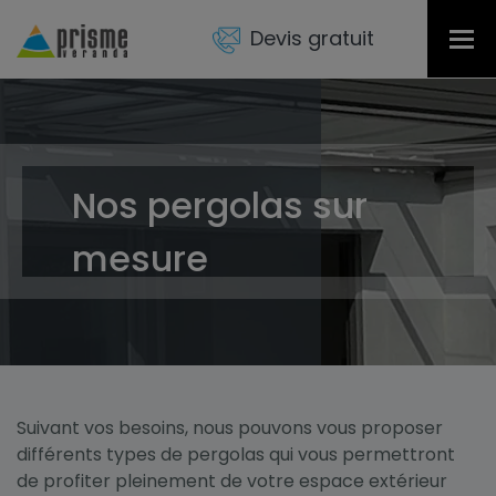
Devis gratuit
Tog
nav
Nos pergolas sur
mesure
Suivant vos besoins, nous pouvons vous proposer
différents types de pergolas qui vous permettront
de profiter pleinement de votre espace extérieur