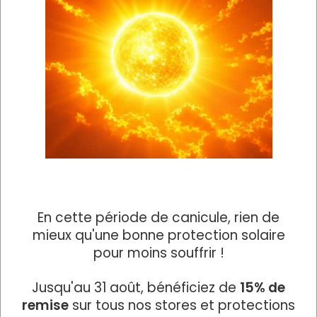
En cette période de canicule, rien de
mieux qu'une bonne protection solaire
pour moins souffrir !
La pergola bioclimatique
Jusqu'au 31 août, bénéficiez de
15% de
De conception sur-mesure, les pergolas sont
remise
sur tous nos stores et protections