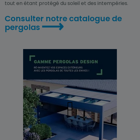
tout en étant protégé du soleil et des intempéries.
Consulter notre catalogue de
⟶
pergolas