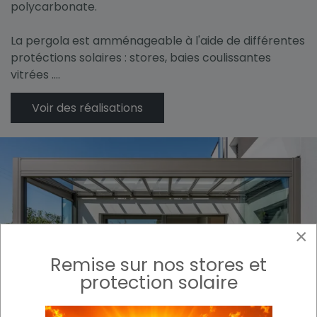
polycarbonate.
La pergola est amménageable à l'aide de différentes
protéctions solaires : stores, baies coulissantes
vitrées ....
Voir des réalisations
×
Remise sur nos stores et
protection solaire