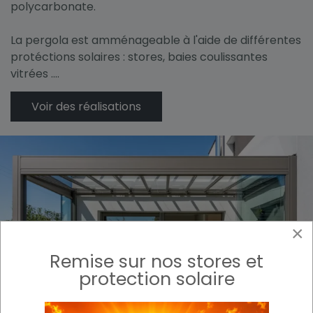
polycarbonate.
La pergola est amménageable à l'aide de différentes
protéctions solaires : stores, baies coulissantes
vitrées ....
Voir des réalisations
×
Remise sur nos stores et
protection solaire