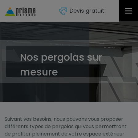
Devis gratuit
Tog
nav
Nos pergolas sur
mesure
Suivant vos besoins, nous pouvons vous proposer
différents types de pergolas qui vous permettront
de profiter pleinement de votre espace extérieur