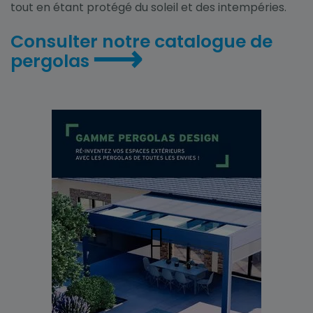
tout en étant protégé du soleil et des intempéries.
Consulter notre catalogue de
⟶
pergolas