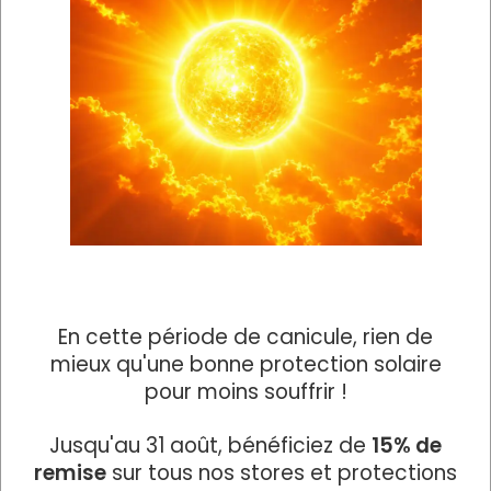
En cette période de canicule, rien de
mieux qu'une bonne protection solaire
pour moins souffrir !
La pergola bioclimatique
Jusqu'au 31 août, bénéficiez de
15% de
De conception sur-mesure, les pergolas sont
remise
sur tous nos stores et protections