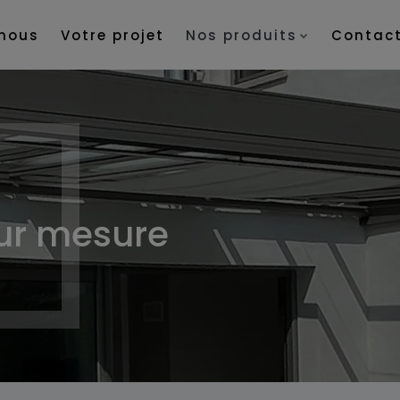
nous
Votre projet
Nos produits
Contac
ur mesure