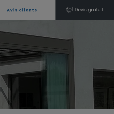
Devis gratuit
t
Avis clients