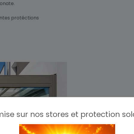
onate.
ntes protéctions
ise sur nos stores et protection sol