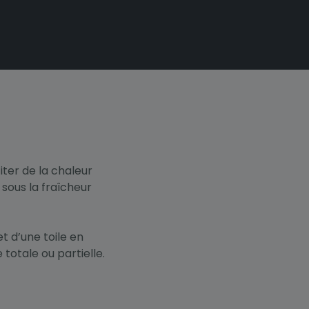
iter de la chaleur
 sous la fraîcheur
t d’une toile en
otale ou partielle.