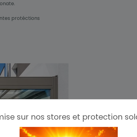
onate.
ntes protéctions
ise sur nos stores et protection sol