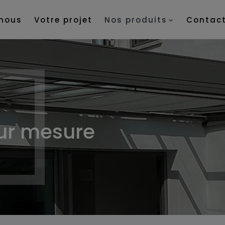
nous
Votre projet
Nos produits
Contac
ur mesure