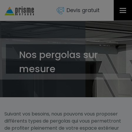
Devis gratuit
Tog
nav
Nos pergolas sur
mesure
Suivant vos besoins, nous pouvons vous proposer
différents types de pergolas qui vous permettront
de profiter pleinement de votre espace extérieur