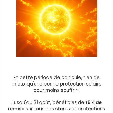
En cette période de canicule, rien de
mieux qu'une bonne protection solaire
pour moins souffrir !
La pergola bioclimatique
Jusqu'au 31 août, bénéficiez de
15% de
De conception sur-mesure, les pergolas sont
remise
sur tous nos stores et protections