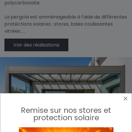
polycarbonate.
La pergola est amménageable à l'aide de différentes
protéctions solaires : stores, baies coulissantes
vitrées ....
Voir des réalisations
×
Remise sur nos stores et
protection solaire