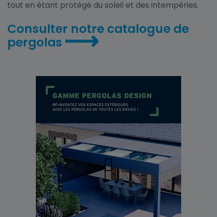
tout en étant protégé du soleil et des intempéries.
Consulter notre catalogue de
⟶
pergolas