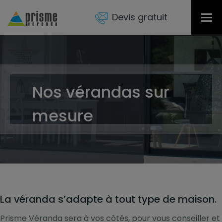
Devis gratuit
Tog
nav
Nos vérandas sur
mesure
La véranda s’adapte à tout type de maison.
Prisme Véranda sera à vos côtés, pour vous conseiller et