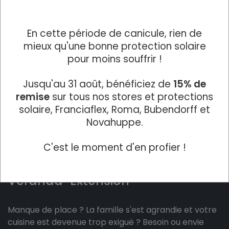
En cette période de canicule, rien de
mieux qu'une bonne protection solaire
pour moins souffrir !
Jusqu'au 31 août, bénéficiez de
15% de
remise
sur tous nos stores et protections
solaire, Franciaflex, Roma, Bubendorff et
Novahuppe.
C'est le moment d'en profier !
Véranda-Extension
Manque de place ? La famille s'est agrandie et votre
cuisine est devenue trop exiguë ? Besoin ou envie