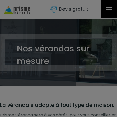
Devis gratuit
Tog
nav
Nos vérandas sur
mesure
La véranda s’adapte à tout type de maison.
Prisme Véranda sera à vos côtés, pour vous conseiller et