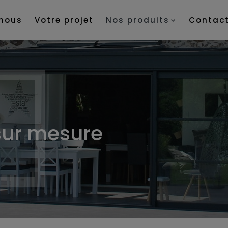
nous
Votre projet
Nos produits
Contac
sur mesure