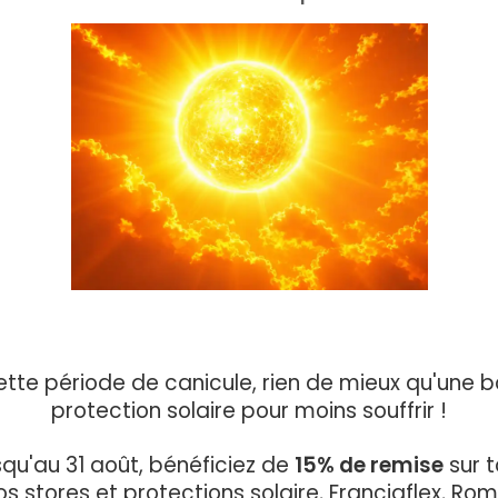
ette période de canicule, rien de mieux qu'une 
protection solaire pour moins souffrir !
qu'au 31 août, bénéficiez de
15% de remise
sur t
os stores et protections solaire, Franciaflex, Rom