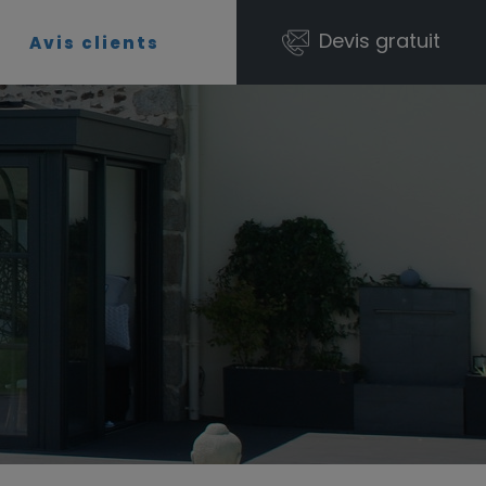
Devis gratuit
t
Avis clients