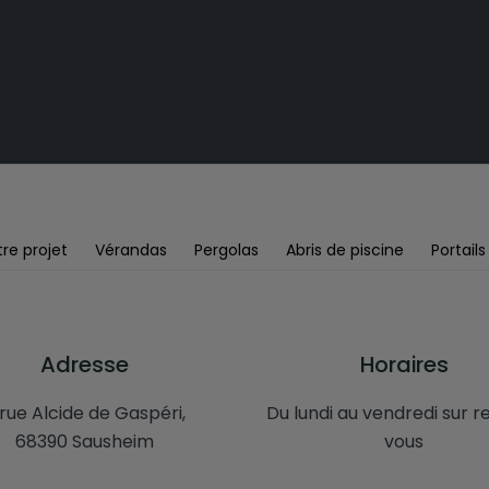
re projet
Vérandas
Pergolas
Abris de piscine
Portails
Adresse
Horaires
 rue Alcide de Gaspéri,
Du lundi au vendredi sur 
68390 Sausheim
vous