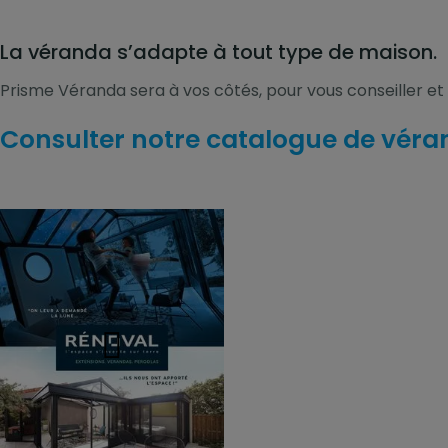
La véranda s’adapte à tout type de maison.
Prisme Véranda sera à vos côtés, pour vous conseiller et 
Consulter notre catalogue de vér