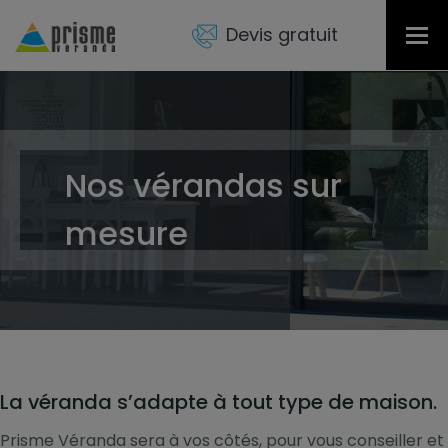
Devis gratuit
Tog
nav
Nos vérandas sur
mesure
La véranda s’adapte à tout type de maison.
Prisme Véranda sera à vos côtés, pour vous conseiller et