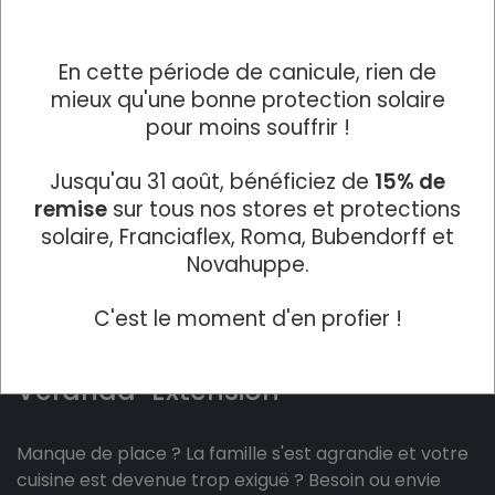
En cette période de canicule, rien de
mieux qu'une bonne protection solaire
pour moins souffrir !
Jusqu'au 31 août, bénéficiez de
15% de
remise
sur tous nos stores et protections
solaire, Franciaflex, Roma, Bubendorff et
Novahuppe.
C'est le moment d'en profier !
Véranda-Extension
Manque de place ? La famille s'est agrandie et votre
cuisine est devenue trop exiguë ? Besoin ou envie