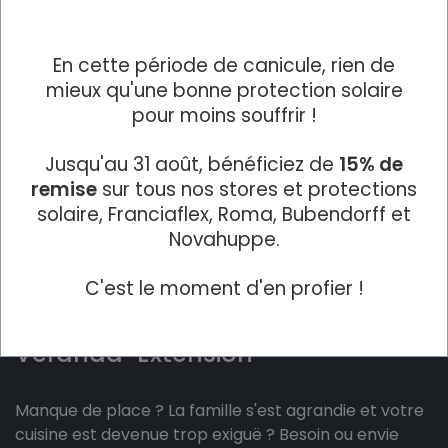
En cette période de canicule, rien de
mieux qu'une bonne protection solaire
pour moins souffrir !
Jusqu'au 31 août, bénéficiez de
15% de
remise
sur tous nos stores et protections
solaire, Franciaflex, Roma, Bubendorff et
Novahuppe.
C'est le moment d'en profier !
Véranda-Extension
Manque de place ? La famille s'est agrandie et votre
cuisine est devenue trop exiguë ? Besoin ou envie