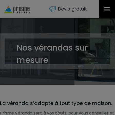
Devis gratuit
Tog
nav
Nos vérandas sur
mesure
La véranda s’adapte à tout type de maison.
Prisme Véranda sera à vos côtés, pour vous conseiller et