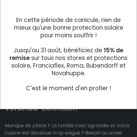
En cette période de canicule, rien de
mieux qu'une bonne protection solaire
pour moins souffrir !
Jusqu'au 31 août, bénéficiez de
15% de
remise
sur tous nos stores et protections
solaire, Franciaflex, Roma, Bubendorff et
Novahuppe.
C'est le moment d'en profier !
Véranda-Extension
Manque de place ? La famille s'est agrandie et votre
cuisine est devenue trop exiguë ? Besoin ou envie