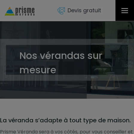
Devis gratuit
Tog
nav
Nos vérandas sur
mesure
La véranda s’adapte à tout type de maison.
Prisme Véranda sera à vos côtés, pour vous conseiller et