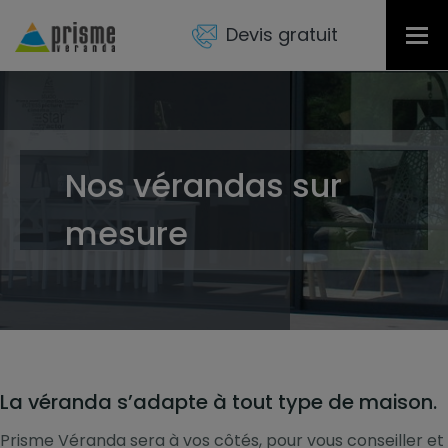
Devis gratuit
Tog
nav
Nos vérandas sur
mesure
La véranda s’adapte à tout type de maison.
Prisme Véranda sera à vos côtés, pour vous conseiller et