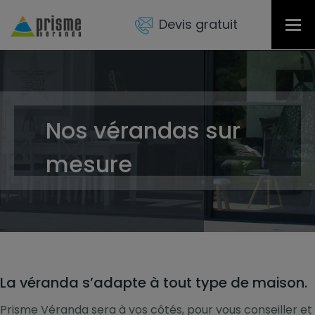
Devis gratuit
Tog
nav
Nos vérandas sur
mesure
La véranda s’adapte à tout type de maison.
Prisme Véranda sera à vos côtés, pour vous conseiller et