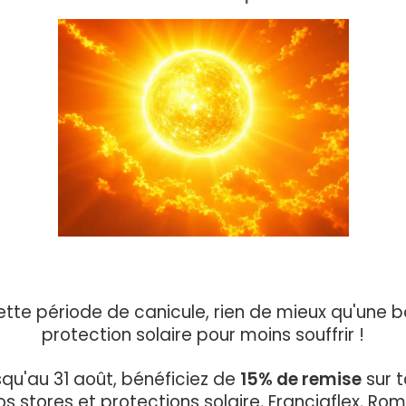
ette période de canicule, rien de mieux qu'une 
protection solaire pour moins souffrir !
qu'au 31 août, bénéficiez de
15% de remise
sur t
os stores et protections solaire, Franciaflex, Rom