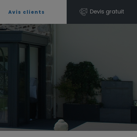
Devis gratuit
t
Avis clients