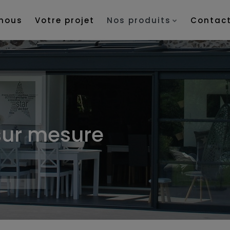
nous
Votre projet
Nos produits
Contac
sur mesure