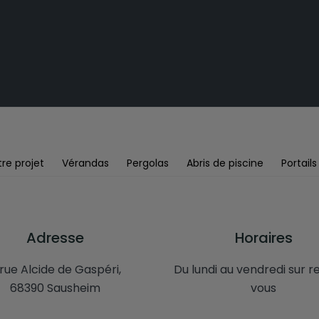
re projet
Vérandas
Pergolas
Abris de piscine
Portails
Adresse
Horaires
 rue Alcide de Gaspéri,
Du lundi au vendredi sur 
68390 Sausheim
vous