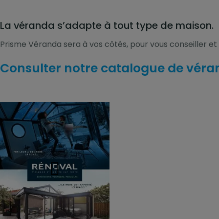
La véranda s’adapte à tout type de maison.
Prisme Véranda sera à vos côtés, pour vous conseiller et 
Consulter notre catalogue de vér