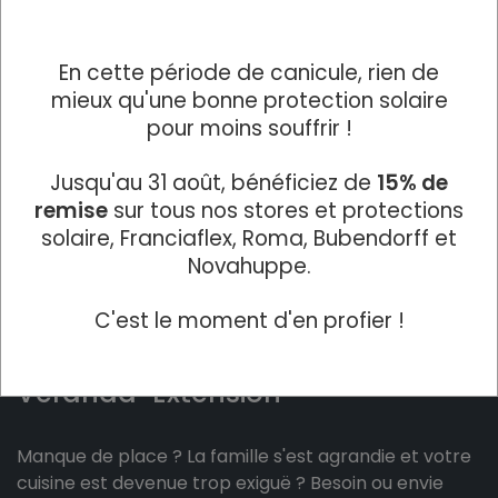
En cette période de canicule, rien de
mieux qu'une bonne protection solaire
pour moins souffrir !
Jusqu'au 31 août, bénéficiez de
15% de
remise
sur tous nos stores et protections
solaire, Franciaflex, Roma, Bubendorff et
Novahuppe.
C'est le moment d'en profier !
Véranda-Extension
Manque de place ? La famille s'est agrandie et votre
cuisine est devenue trop exiguë ? Besoin ou envie