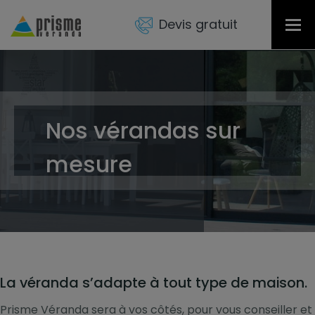
Devis gratuit
Tog
nav
Nos vérandas sur
mesure
La véranda s’adapte à tout type de maison.
Prisme Véranda sera à vos côtés, pour vous conseiller et