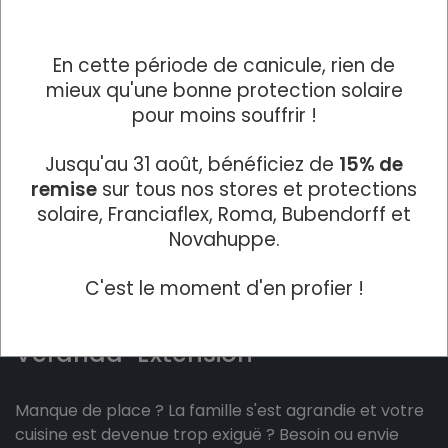
En cette période de canicule, rien de
mieux qu'une bonne protection solaire
pour moins souffrir !
Jusqu'au 31 août, bénéficiez de
15% de
remise
sur tous nos stores et protections
solaire, Franciaflex, Roma, Bubendorff et
Novahuppe.
C'est le moment d'en profier !
Véranda-Extension
Manque de place ? La famille s'est agrandie et votre
cuisine est devenue trop exiguë ? Besoin ou envie