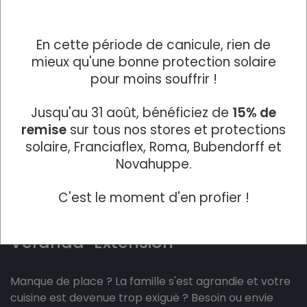
En cette période de canicule, rien de
mieux qu'une bonne protection solaire
pour moins souffrir !
Jusqu'au 31 août, bénéficiez de
15% de
remise
sur tous nos stores et protections
solaire, Franciaflex, Roma, Bubendorff et
Novahuppe.
C'est le moment d'en profier !
Véranda-Extension
Manque de place ? La famille s'est agrandie et votre
cuisine est devenue trop exiguë ? Besoin ou envie