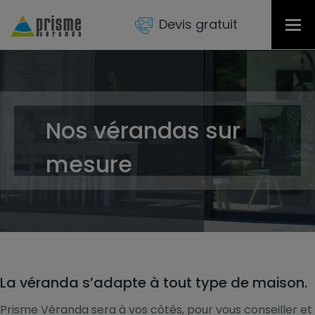
Devis gratuit
Tog
nav
Nos vérandas sur
mesure
La véranda s’adapte à tout type de maison.
Prisme Véranda sera à vos côtés, pour vous conseiller et